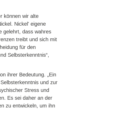
 können wir alte
ckel. Nickel' eigene
 gelehrt, dass wahres
enzen treibt und sich mit
cheidung für den
und Selbsterkenntnis“,
von ihrer Bedeutung. „Ein
 Selbsterkenntnis und zur
psychischer Stress und
n. Es sei daher an der
en zu entwickeln, um ihn