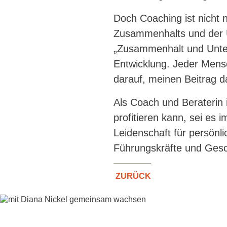
Doch Coaching ist nicht 
Zusammenhalts und der U
„Zusammenhalt und Unter
Entwicklung. Jeder Mensc
darauf, meinen Beitrag d
Als Coach und Beraterin 
profitieren kann, sei es 
Leidenschaft für persönl
Führungskräfte und Gesc
ZURÜCK