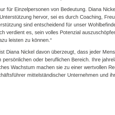
nur für Einzelpersonen von Bedeutung. Diana Nickel
nterstützung hervor, sei es durch Coaching, Freu
stützung sind entscheidend für unser Wohlbefind
h verdient es, sein volles Potenzial auszuschöpfen
azu leisten zu können.“
ist Diana Nickel davon überzeugt, dass jeder Men
im persönlichen oder beruflichen Bereich. Ihre jahr
iches Wachstum machen sie zu einer wertvollen Re
häftsführer mittelständischer Unternehmen und ih