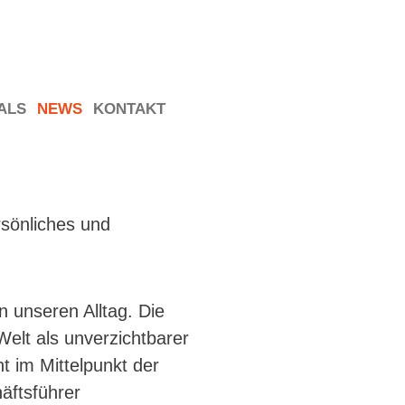
ALS
NEWS
KONTAKT
rsönliches und
 unseren Alltag. Die
Welt als unverzichtbarer
t im Mittelpunkt der
äftsführer