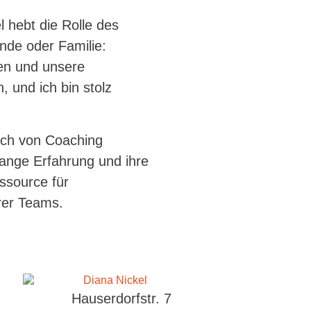
 hebt die Rolle des
nde oder Familie:
en und unsere
, und ich bin stolz
sch von Coaching
elange Erfahrung und ihre
ssource für
rer Teams.
Hauserdorfstr. 7