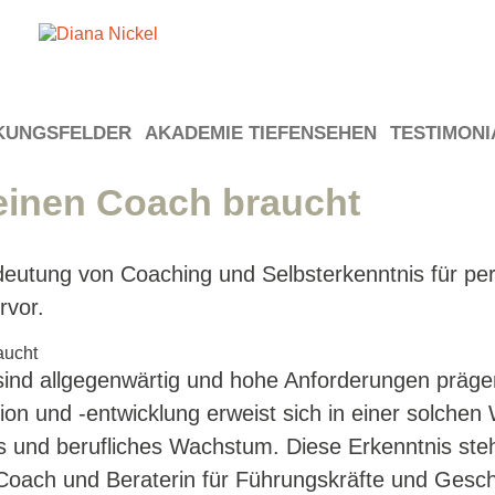
KUNGSFELDER
AKADEMIE TIEFENSEHEN
TESTIMONI
einen Coach braucht
deutung von Coaching und Selbsterkenntnis für pe
rvor.
sind allgegenwärtig und hohe Anforderungen prägen
xion und -entwicklung erweist sich in einer solchen 
 und berufliches Wachstum. Diese Erkenntnis steh
 Coach und Beraterin für Führungskräfte und Gesch