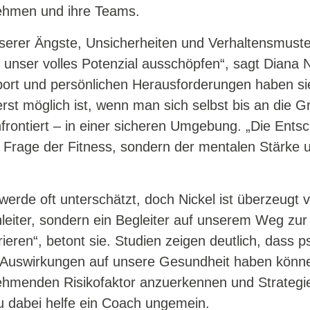
nehmen und ihre Teams.
serer Ängste, Unsicherheiten und Verhaltensmuster
nser volles Potenzial ausschöpfen“, sagt Diana Ni
ort und persönlichen Herausforderungen haben sie
st möglich ist, wenn man sich selbst bis an die Gr
rontiert – in einer sicheren Umgebung. „Die Ents
ne Frage der Fitness, sondern der mentalen Stärke 
werde oft unterschätzt, doch Nickel ist überzeugt 
nleiter, sondern ein Begleiter auf unserem Weg zur
ieren“, betont sie. Studien zeigen deutlich, dass 
 Auswirkungen auf unsere Gesundheit haben könne
nehmenden Risikofaktor anzuerkennen und Strategi
u dabei helfe ein Coach ungemein.