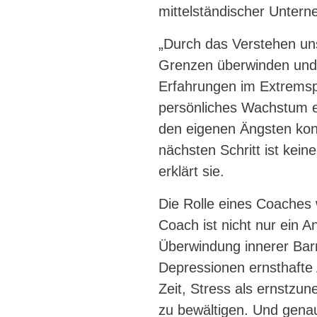
mittelständischer Unter
„Durch das Verstehen un
Grenzen überwinden und u
Erfahrungen im Extremsp
persönliches Wachstum er
den eigenen Ängsten konf
nächsten Schritt ist kei
erklärt sie.
Die Rolle eines Coaches 
Coach ist nicht nur ein A
Überwindung innerer Barr
Depressionen ernsthafte
Zeit, Stress als ernstzu
zu bewältigen. Und gena