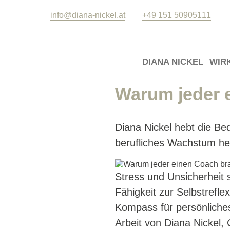
info@diana-nickel.at
+49 151 50905111
DIANA NICKEL
WIR
Warum jeder 
Diana Nickel hebt die Be
berufliches Wachstum he
Stress und Unsicherheit 
Fähigkeit zur Selbstrefle
Kompass für persönliches
Arbeit von Diana Nickel,